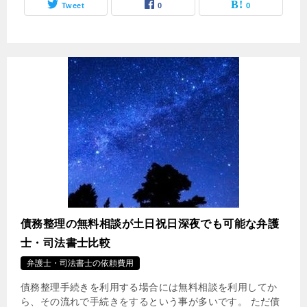
Tweet
0
0
債務整理の無料相談が土日祝日深夜でも可能な弁護
士・司法書士比較
弁護士・司法書士の依頼費用
債務整理手続きを利用する場合には無料相談を利用してか
ら、その流れで手続きをするという事が多いです。 ただ債