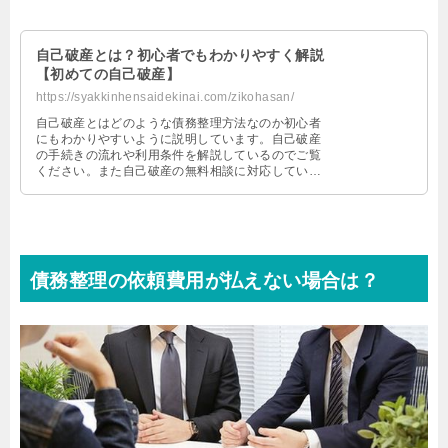
自己破産とは？初心者でもわかりやすく解説
【初めての自己破産】
https://syakkinhensaidekinai.com/zikohasan/
自己破産とはどのような債務整理方法なのか初心者
にもわかりやすいように説明しています。自己破産
の手続きの流れや利用条件を解説しているのでご覧
ください。また自己破産の無料相談に対応している
おすすめ弁護士・司法書士をまとめているので参考
にしてください。
債務整理の依頼費用が払えない場合は？