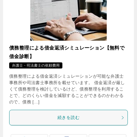
債務整理による借金返済シミュレーション【無料で
借金診断】
弁護士・司法書士の依頼費用
債務整理による借金返済シミュレーションが可能な弁護士
事務所や司法書士事務所を載せています。 借金返済が厳し
くて債務整理を検討しているけど、債務整理を利用するこ
とで、どのくらい借金を減額することができるのかわかる
ので、債務 […]
続きを読む