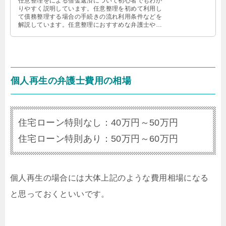
任意整理をによる借金返済について初心者でもわか
りやすく説明しています。任意整理を初めて利用し
て債務整理する場合の手続きの流れ利用条件などを
解説しています。任意整理におすすめな弁護士や司
法書士をまとめているので参考にしてください。
個人再生の弁護士費用の相場
住宅ローン特則なし：40万円～50万円
住宅ローン特則あり：50万円～60万円
個人再生の場合には大体上記のような費用相場になる
と思っておくといいです。