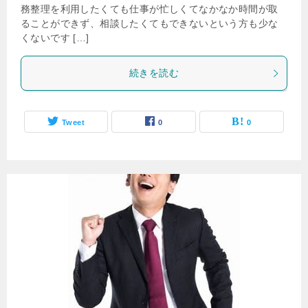
務整理を利用したくても仕事が忙しくてなかなか時間が取
ることができず、相談したくてもできないという方も少な
くないです […]
続きを読む
Tweet
0
0