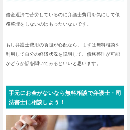
借金返済で苦労しているのに弁護士費用を気にして債
務整理をしないのはもったいないです。
もし弁護士費用の負担が心配なら、まずは無料相談を
利用して自分の経済状況を説明して、債務整理が可能
かどうか話を聞いてみるといいと思います。
手元にお金がないなら無料相談で弁護士・司
法書士に相談しよう！