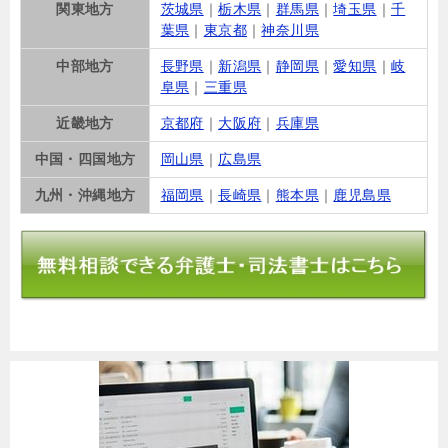
関東地方
茨城県
｜
栃木県
｜
群馬県
｜
埼玉県
｜
千
葉県
｜
東京都
｜
神奈川県
中部地方
長野県
｜
新潟県
｜
静岡県
｜
愛知県
｜
岐
阜県
｜
三重県
近畿地方
京都府
｜
大阪府
｜
兵庫県
中国・四国地方
岡山県
｜
広島県
九州・沖縄地方
福岡県
｜
長崎県
｜
熊本県
｜
鹿児島県