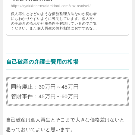
https://syakkinhensaidekinai.com/kozinsaisei/
個人再生とはどのような債務整理方法なのか初心者
にもわかりやすいように説明しています。個人再生
の手続きの流れや利用条件を解説しているのでご覧
ください。また個人再生の無料相談におすすめな弁
護士・司法書士をまとめているので参考にしてくだ
さい。
自己破産の弁護士費用の相場
同時廃止：30万円～45万円
管財事件：45万円～60万円
自己破産は個人再生とそこまで大きな価格差はないと
思っておいてよいと思います。