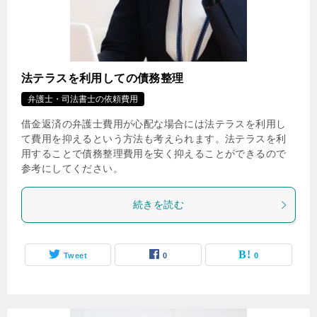
法テラスを利用しての債務整理
弁護士・司法書士の依頼費用
借金返済の弁護士費用が心配な場合には法テラスを利用し
て費用を抑えるという方法も考えられます。法テラスを利
用することで債務整理費用を安く抑えることができるので
参考にしてください。
続きを読む
Tweet
0
0