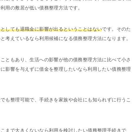
で利用の敷居が低い債務整理方法です。
たとしても退職金に影響が出るということはない
です。そのた
いと考えているなら利用候補になる債務整理方法になります。
うこともあり、生活への影響が他の債務整理方法に比べて小さ
活に影響を与えずに借金を整理したいなら利用したい債務整理
金でも整理可能で、手続きを家族や会社にも知られずに行うこ
そこまで大きくないなら利用を検討したい債務整理手続き
で