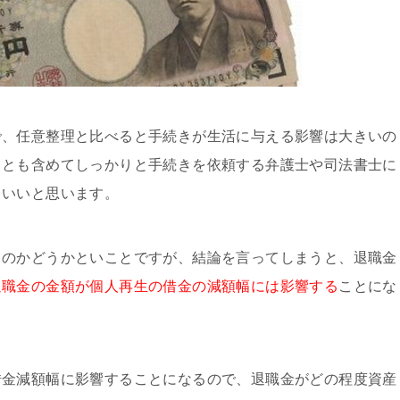
で、任意整理と比べると手続きが生活に与える影響は大きいの
ことも含めてしっかりと手続きを依頼する弁護士や司法書士に
といいと思います。
るのかどうかといことですが、結論を言ってしまうと、退職金
退職金の金額が個人再生の借金の減額幅には影響する
ことにな
借金減額幅に影響することになるので、退職金がどの程度資産