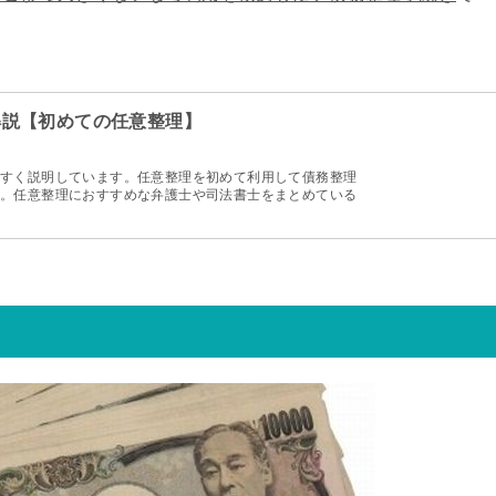
解説【初めての任意整理】
すく説明しています。任意整理を初めて利用して債務整理
。任意整理におすすめな弁護士や司法書士をまとめている