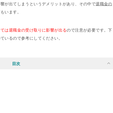
影響が出てしまうというデメリットがあり、その中で
退職金の
方もいます。
っては退職金の受け取りに影響が出る
ので注意が必要です。下
めているので参考にしてください。
目次