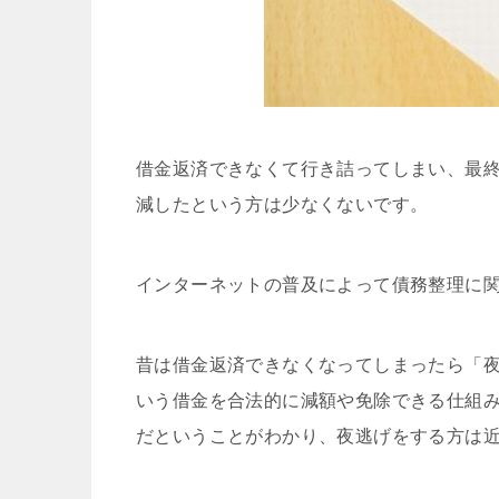
借金返済できなくて行き詰ってしまい、最
減したという方は少なくないです。
インターネットの普及によって債務整理に
昔は借金返済できなくなってしまったら「
いう借金を合法的に減額や免除できる仕組
だということがわかり、夜逃げをする方は