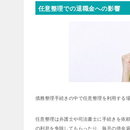
任意整理での退職金への影響
債務整理手続きの中で任意整理を利用する
任意整理は弁護士や司法書士に手続きを依
の利息を免除してもらったり、毎月の借金