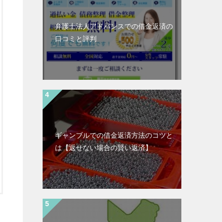
弁護士法人アドバンスでの借金返済の
口コミと評判
ギャンブルでの借金返済方法のコツと
は【返せない場合の賢い返済】