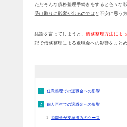
ただそんな債務整理手続きをすると色々な
受け取りに影響が出るのでは
と不安に思う
結論を言ってしまうと、
債務整理方法によ
記で債務整理による退職金への影響をまと
任意整理での退職金への影響
個人再生での退職金への影響
退職金が支給済みのケース