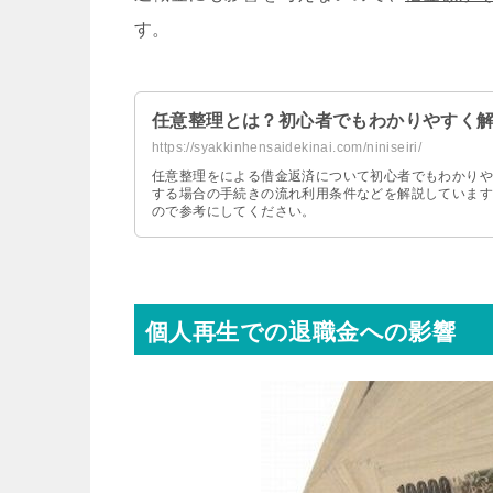
す。
任意整理とは？初心者でもわかりやすく
https://syakkinhensaidekinai.com/niniseiri/
任意整理をによる借金返済について初心者でもわかりや
する場合の手続きの流れ利用条件などを解説しています
ので参考にしてください。
個人再生での退職金への影響