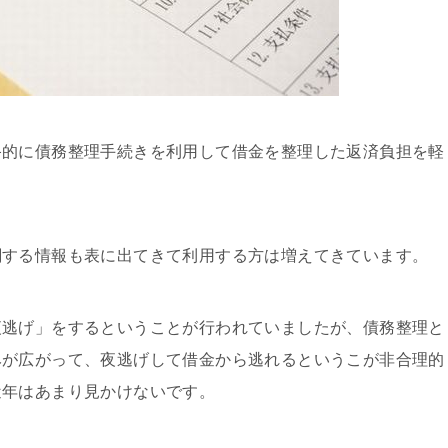
終的に債務整理手続きを利用して借金を整理した返済負担を軽
関する情報も表に出てきて利用する方は増えてきています。
夜逃げ」をするということが行われていましたが、債務整理と
みが広がって、夜逃げして借金から逃れるというこが非合理的
近年はあまり見かけないです。