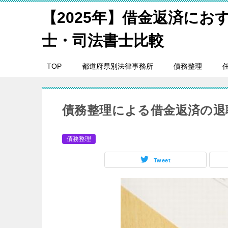
【2025年】借金返済にお
士・司法書士比較
TOP
都道府県別法律事務所
債務整理
債務整理による借金返済の退
債務整理
Tweet