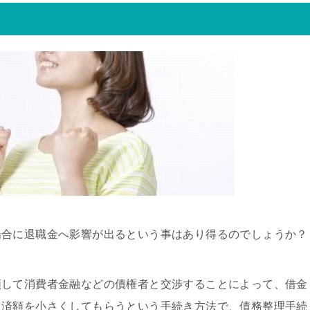
場合に退職金へ影響が出るという事はあり得るのでしょうか？
頼して消費者金融などの債権者と交渉することによって、借金
返済額を小さくしてもらうという手続き方法で、債務整理手続