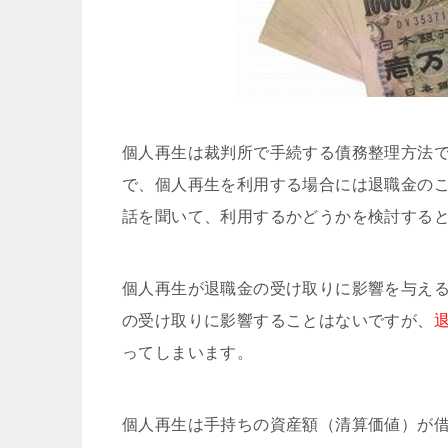
個人再生は裁判所で手続する債務整理方法
で、個人再生を利用する場合には退職金の
話を聞いて、利用するかどうかを検討する
個人再生が退職金の受け取りに影響を与え
の受け取りに影響することはないですが、
ってしまいます。
個人再生は手持ちの資産額（清算価値）が