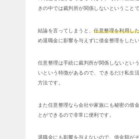
きの中では裁判所が関係しないということ
結論を言ってしまうと、
任意整理を利用し
め退職金に影響を与えずに借金整理をした
任意整理は手続に裁判所が関係しないとい
いという特徴があるので、できるだけ私生
方法です。
また任意整理なら会社や家族にも秘密の借
とができるので非常に便利です。
退職金にも影響を与えないので、
借金額が