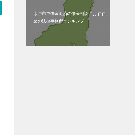
水戸市で借金返済の借金相談におすす
めの法律事務所ランキング